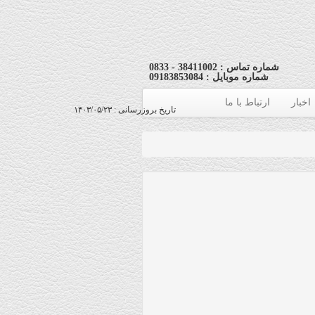
شماره تماس : 38411002 - 0833
شماره موبایل : 09183853084
اخبار
ارتباط با ما
تاریخ بروزرسانی : ۱۴۰۳/۰۵/۲۳