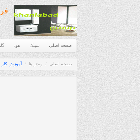
فرو
صفحه اصلی
سینک
هود
گاز
صفحه اصلی
/
ویدئو ها
/
آموزش کار با فر 20 -26 - 27 - 29 - 32 - 5